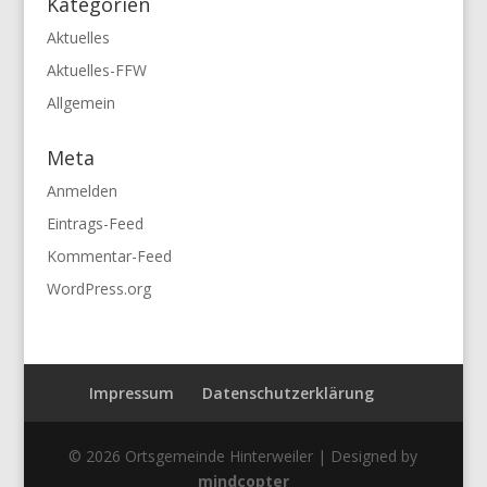
Kategorien
Aktuelles
Aktuelles-FFW
Allgemein
Meta
Anmelden
Eintrags-Feed
Kommentar-Feed
WordPress.org
Impressum
Datenschutzerklärung
© 2026 Ortsgemeinde Hinterweiler | Designed by
mindcopter