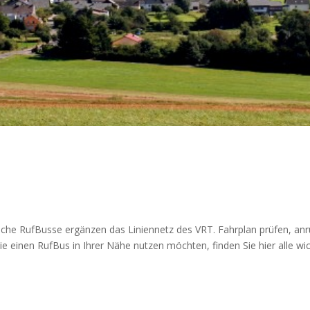
iche RufBusse ergänzen das Liniennetz des VRT. Fahrplan prüfen, an
 einen RufBus in Ihrer Nähe nutzen möchten, finden Sie hier alle w