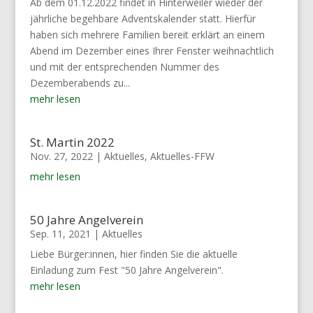
Ab dem 01.12.2022 findet in Hinterweiler wieder der
jährliche begehbare Adventskalender statt. Hierfür
haben sich mehrere Familien bereit erklärt an einem
Abend im Dezember eines Ihrer Fenster weihnachtlich
und mit der entsprechenden Nummer des
Dezemberabends zu...
mehr lesen
St. Martin 2022
Nov. 27, 2022
|
Aktuelles
,
Aktuelles-FFW
mehr lesen
50 Jahre Angelverein
Sep. 11, 2021
|
Aktuelles
Liebe Bürger:innen, hier finden Sie die aktuelle
Einladung zum Fest "50 Jahre Angelverein".
mehr lesen