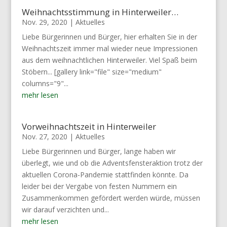
Weihnachtsstimmung in Hinterweiler…
Nov. 29, 2020
|
Aktuelles
Liebe Bürgerinnen und Bürger, hier erhalten Sie in der
Weihnachtszeit immer mal wieder neue Impressionen
aus dem weihnachtlichen Hinterweiler. Viel Spaß beim
Stöbern... [gallery link="file" size="medium"
columns="9"...
mehr lesen
Vorweihnachtszeit in Hinterweiler
Nov. 27, 2020
|
Aktuelles
Liebe Bürgerinnen und Bürger, lange haben wir
überlegt, wie und ob die Adventsfensteraktion trotz der
aktuellen Corona-Pandemie stattfinden könnte. Da
leider bei der Vergabe von festen Nummern ein
Zusammenkommen gefördert werden würde, müssen
wir darauf verzichten und...
mehr lesen