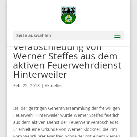
Seite auswählen
Verabschiedung von
Werner Steffes aus dem
aktiven Feuerwehrdienst
Hinterweiler
Feb. 25, 2018
|
Aktuelles
Bei der gestrigen Generalversammlung der freiwilligen
Feuerwehr Hinterweiler wurde Werner Steffes feierlich
aus dem aktiven Dienst der Feuerwehr verabschiedet.
Er erhielt eine Urkunde von Werner Klöckner, die ihm
vom Wehrführer Manfred Schneider mit einem kleinen