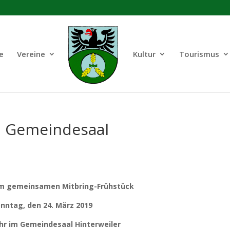
e
Vereine
Kultur
Tourismus
m Gemeindesaal
um gemeinsamen Mitbring-Frühstück
nntag, den 24. März 2019
hr im Gemeindesaal Hinterweiler