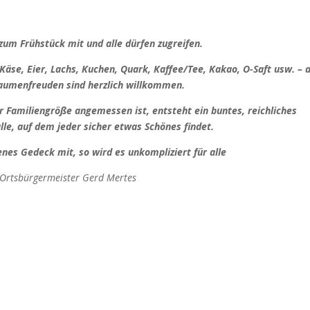
zum Frühstück mit und alle dürfen zugreifen.
se, Eier, Lachs, Kuchen, Quark, Kaffee/Tee, Kakao, O-Saft usw. – a
aumenfreuden sind herzlich willkommen.
er Familiengröße angemessen ist, entsteht ein buntes, reichliches
lle, auf dem jeder sicher etwas Schönes findet.
enes Gedeck mit, so wird es unkompliziert für alle
 Ortsbürgermeister
Gerd Mertes