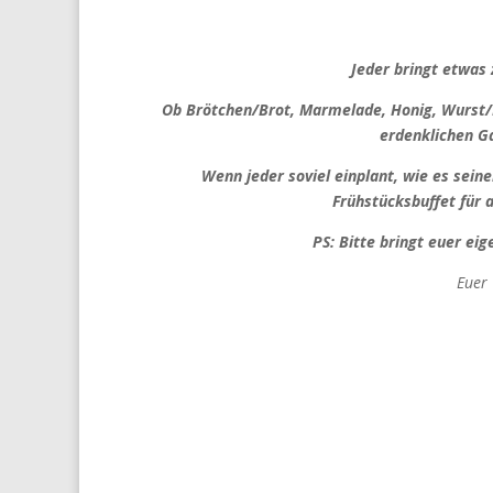
Jeder bringt etwas 
Ob Brötchen/Brot, Marmelade, Honig, Wurst/Kä
erdenklichen G
Wenn jeder soviel einplant, wie es sein
Frühstücksbuffet für a
PS: Bitte bringt euer eig
Euer