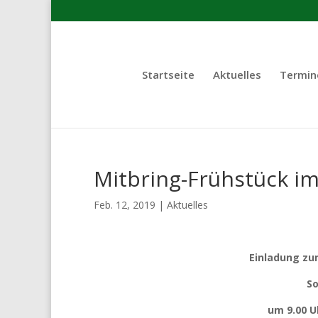
Startseite
Aktuelles
Termin
Mitbring-Frühstück i
Feb. 12, 2019
|
Aktuelles
Einladung z
So
um 9.00 U