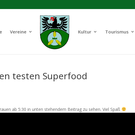
e
Vereine
Kultur
Tourismus
uen testen Superfood
ndfrauen ab 5:30 in unten stehendem Beitrag zu sehen. Viel Spaß