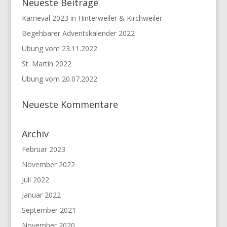
Neueste Beiträge
Karneval 2023 in Hinterweiler & Kirchweiler
Begehbarer Adventskalender 2022
Übung vom 23.11.2022
St. Martin 2022
Übung vom 20.07.2022
Neueste Kommentare
Archiv
Februar 2023
November 2022
Juli 2022
Januar 2022
September 2021
November 2020