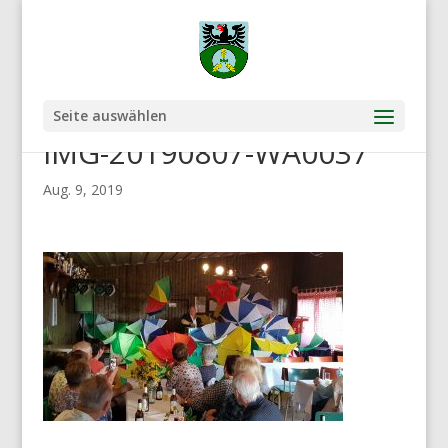
Seite auswählen
IMG-20190807-WA0037
Aug. 9, 2019